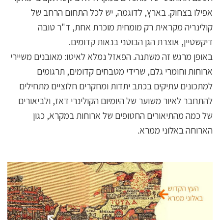
אפילו בצחוק. בארץ, לדוגמה, יש לכל התחום הרחב של
קולינריה מקראית רק מומחית מוכרת אחת, ד"ר טובה
דיקשטיין, אוצרת הגן הבוטני בנאות קדומים.
באופן מרגש זה משתנה. הפאזל נמלא לאיטו: מאובנים משיירי
ארוחות וחומרי גלם, שרידי מטבחים קדומים, תרגומים
למתכונים עתיקים בכתב יתדות ומחקרים חלוציים מתחילים
להתחבר לאיור משוער של היומיום הקולינרי דאז, ולביאורים
של כמה מהתיאורים החטופים של ארוחות במקרא, כגון
הארוחה באלוני ממרא.