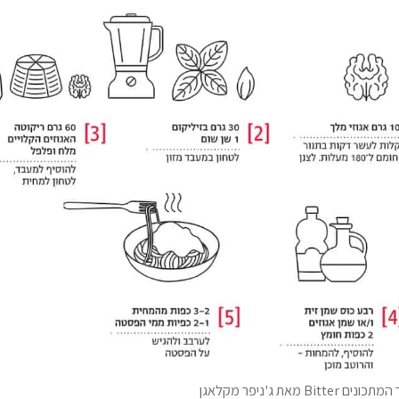
Bitte מאת ג'ניפר מקלאגן