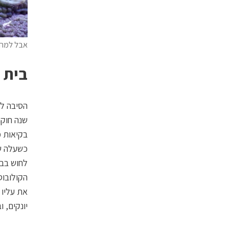
אבל למה? מלון
בית 
שנה חוקר
בקיאות מ
כשעלה ש
לחוש בבע
הקולובוס
את עליו 
יונקים, 