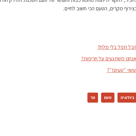
בצירוף מקרים, הטעם הכי חשוב לחיים.
כל תפל בלי מלח?
נחנו משתגעים על חריפות?
שוי "טעים!"?
ביולוגיה
טעם
מר