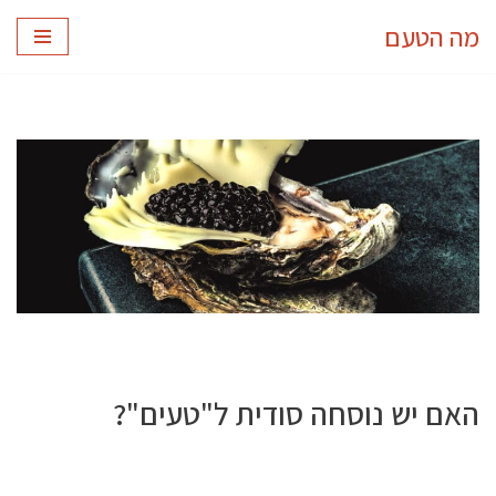
מה הטעם
Skip
to
content
האם יש נוסחה סודית ל"טעים"?