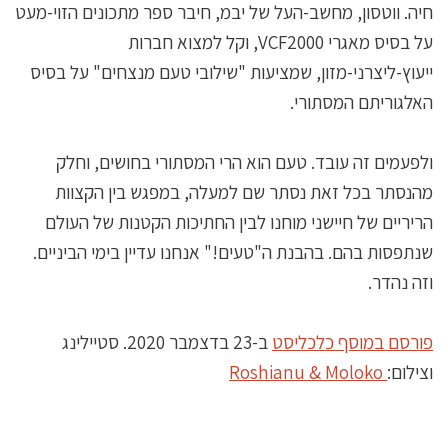
חיה. ווטסון, מחשב-העל של יבמ, חיבר ספר מתכונים הזוי-מעט
על בסיס מאגרי VCF2000, וקל למצוא חברות
ייעוץ-ליצרני-מזון, שמציעות "שילובי טעם מנצחים" על בסיס
האלגוריתם המסתורי.
ולפעמים זה עובד. טעם הוא הרי המסתורי בחושים, וחלק
מהנסתר בכל זאת נסתר שם למעלה, במפגש בין הקצוות
הריריים של חיישני מוחנו לבין החתיכות הקטנות של העולם
שנתפסות בהם. בהבנת ה"טעים!" אנחנו עדיין בימי הביניים.
וזה נהדר.
פורסם במוסף כלכליסט
ב-23 בדצמבר 2020. סטיילינג
וצילום:
Roshianu & Moloko