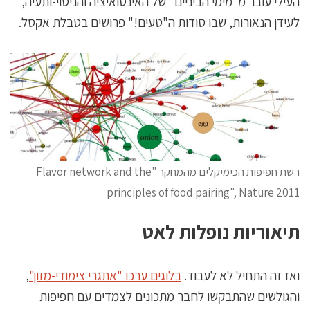
העילי עובר מ"מימי הביניים" של האינטואיציה והניסוי-ותעיה,
לעידן הנאורות, שבו סודות ה"טעים!" פרושים בטבלת אקסל.
רשת חפיפות הכימיקלים מהמחקר "Flavor network and the
principles of food pairing", Nature 2011
תיאוריות נופלות לאט
ואז זה התחיל לא לעבוד.
בלוגים ערכו "אתגרי צימודי-מזון"
,
והגולשים שהתבקשו לחבר מתכונים לצמדים עם חפיפות