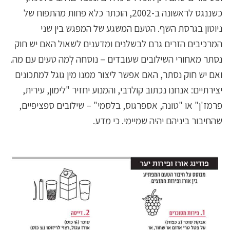
כשננגס לראשונה ב-2002, הוכתר כלא פחות מהתפוח של
ניוטון בגרסת השף. הטעם המשגע של המפגש בין שני
המרכיבים הזרים גרם לבשלנים ומדענים לשאול האם יש חוק
נסתר מאחורי השילובים שעובדים – נוסחה לְמה טעים עם מה.
ואם יש חוק נסתר, האם אפשר ליצור ממנו מין גוגל למתכונים
יצירתיים: אנחנו נכתוב קולרבי, והמנוע יחזיר "לימון, עירית,
פרמז'ן" או "טונה, אספרגוס, בלסמי" – שילובים ספציפיים,
שהחיבור ביניהם יהיה שמיימי. כי מדע.