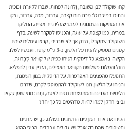
קחו שוקולד לבן משובח, וֶלַרוֹנַה לפחות. שברו לקערת זכוכית
והתיכו במיקרוגל: מכת חום קצרה, ערבוב, מכה, ערבוב, וצקו
את המתיקות השמנונית למגש שעליו נייר אפייה. החליקו
במרית, כמו קצפת על עוגה, והכניסו למקרר לשעה. בדף
השוקולד שתקבלו, הדק אך לא שברירי, קרצו עיגולים שיהיו
קטנים מספיק להניח על הלשון, כ-3 ס"מ קוטר. ועכשיו לשלב
הקשה: באמצע כל דיסקית הניחו כפית של קוויאר סֶבְרוּגה,
הזול והמלוח משלושת הקוויאר האצילים, ועדיין עדין להפליא.
התפעלו מהפנינים האפרפרות על הדיסקית בגוון השמנת,
והניחו על הלשון. תנו לשוקולד להתמוסס לקרם, שדרכו
הלימיוּת העדינה והמתפצחת תגיח לאטה, ותְהו: מתי שומן קקאו
וביצי חדקן למדו להיות מדהימים כל כך יחד?
הכירו את אחד המזֶטים החשובים בעולם. כן, יש מזטים
ופטיפורים שהם רק אוכל ויש גדולים ונכבדים. הביס ההוא,