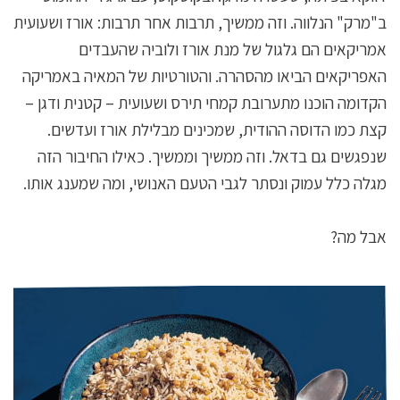
ב"מרק" הנלווה. וזה ממשיך, תרבות אחר תרבות: אורז ושעועית
אמריקאים הם גלגול של מנת אורז ולוביה שהעבדים
האפריקאים הביאו מהסהרה. והטורטיות של המאיה באמריקה
הקדומה הוכנו מתערובת קמחי תירס ושעועית – קטנית ודגן –
קצת כמו הדוסה ההודית, שמכינים מבלילת אורז ועדשים.
שנפגשים גם בדאל. וזה ממשיך וממשיך. כאילו החיבור הזה
מגלה כלל עמוק ונסתר לגבי הטעם האנושי, ומה שמענג אותו.
אבל מה?