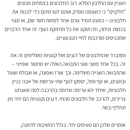
העניין עם החלבון המלא. רוב החלבונים בצמחים מכונים
"חלקיים" כי כשגופנו מפרק אותם לגורמיהם כדי לבנות את
חלבונינו – כמעט תמיד גורם אחד לפחות חסר שם, או מצוי
בכמות זניחה, וזה תוקע את כל תחזוקת הגוף. זה אחד הדברים
שמכניסים מורכבות לחיי הטבעוניים.
ומתברר שהחלבונים של דגנים ושל קטניות משלימים זה את
זה. בכל אחד משני סוגי התבואה האלה יש מחסור אופייני –
שהתבואה השנייה משלימה. וכך אורז ואפונה, או שבולת שועל
ובוטנים, או טף ופול, יספקו לגוף שתי ערימות של אבני בניין
חלבוניות, שיחד יהוו ערימה שדומה בהרכבה למה שאנחנו
צריכים, להרכב של חלבונים מהחי. דגנים וקטניות הם יחד מין
תחליף-בשר.
אומרים שלכן הם טעימים יחד: בגלל החשיבות לתזונה,