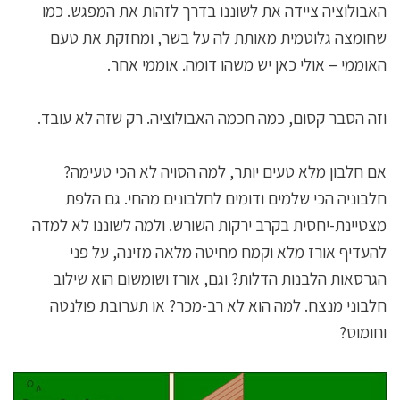
האבולוציה ציידה את לשוננו בדרך לזהות את המפגש. כמו
שחומצה גלוטמית מאותת לה על בשר, ומחזקת את טעם
האוממי – אולי כאן יש משהו דומה. אוממי אחר.
וזה הסבר קסום, כמה חכמה האבולוציה. רק שזה לא עובד.
אם חלבון מלא טעים יותר, למה הסויה לא הכי טעימה?
חלבוניה הכי שלמים ודומים לחלבונים מהחי. גם הלפת
מצטיינת-יחסית בקרב ירקות השורש. ולמה לשוננו לא למדה
להעדיף אורז מלא וקמח מחיטה מלאה מזינה, על פני
הגרסאות הלבנות הדלות? וגם, אורז ושומשום הוא שילוב
חלבוני מנצח. למה הוא לא רב-מכר? או תערובת פולנטה
וחומוס?