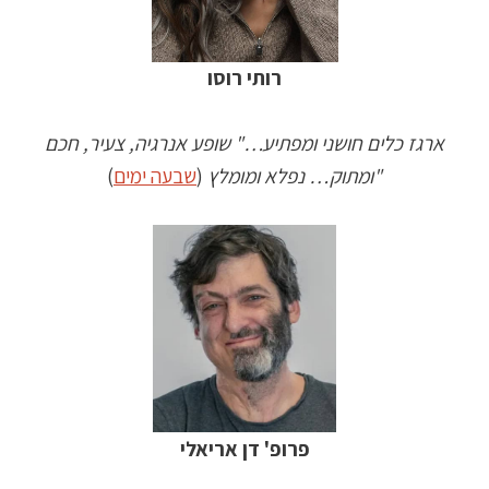
רותי רוסו
ארגז כלים חושני ומפתיע…" שופע אנרגיה, צעיר, חכם
"ומתוק… נפלא ומומלץ
(
שבעה ימים
)
פרופ' דן אריאלי