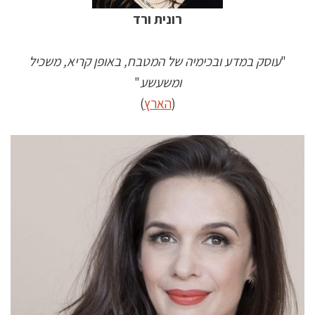
רונית ורד
"
עוסק במדע ובכימיה של המטבח, באופן קריא, משכיל
ומשעשע
"
(
הארץ
)