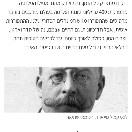
היקום מתפרק כל הזמן. זה לא רק אתם. אפילו הפלנטה
מתפרקת: 400 טריליוני טונות האדמה בעולם מורכבים בעיקר
מרסיסים שהתפוררו מגוש המינרלים הכדורי שלנו. ההתפוררות
איטית, אבל חד־כיוונית. גם החיים עצמם, נס של סדר וארגון,
יוצרים המון פסולת לאורך קיומם, עד לכריעה הסופית תחת
הבלאי הביולוגי. וכל טעם החיים הוא ברסיסים האלה.
לואי קמיל מייארד, הכימאי שתיאר