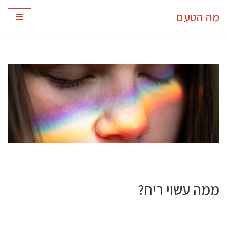
מה הטעם
Skip
to
content
ממה עשוי ריח?