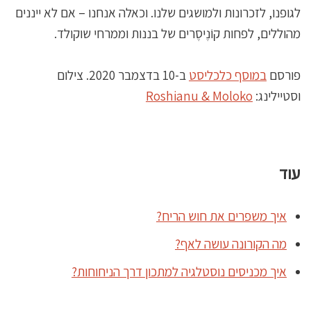
לגופנו, לזכרונות ולמושגים שלנו. וכאלה אנחנו – אם לא ייננים
מהוללים, לפחות קוֹנֶיסֶרים של בננות וממרחי שוקולד.
פורסם
במוסף כלכליסט
ב-10 בדצמבר 2020. צילום
וסטיילינג:
Roshianu & Moloko
עוד
איך משפרים את חוש הריח?
מה הקורונה עושה לאף?
איך מכניסים נוסטלגיה למתכון דרך הניחוחות?