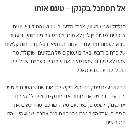
אל תסתכל בקנקן – טעם אותו
הזלזול נשמע הגיוני, אפילו מדעי: ב-2001 נתנו ל-54 ייננים
צרפתים לטעום יין לבן לא מוכר ולפרט את ניחוחותיו, וכעבור
שבוע לעשות זאת עם יין אדום. הם תיארו בלבן ניחוחות קלילים
של פרחים ודבש ובאדום עמוקים של תבלינים ושוקולד. מה
שהם לא ידעו זה שהם טעמו את אותו היין פעמיים: שבְלי לבן,
ושבלי לבן עם צבע מאכל.
הניסוי בעצם עסק בנו. הוא ביקש להראות שחוש הטעם מושפע
מהראייה, ומי שיראה מזונות אדומים קצת יצפה ל"טעמים
אדומים", ולפעמים, כשיטעם משהו מורכב, מוחו יגשים את
הציפיות. אבל הרוב זכרו מהניסוי תובנה אחרת: שטועמי יין הם
חנטרישים.