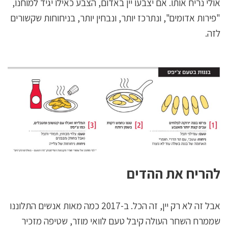
אולי נריח אותו. אם יצבעו יין באדום, הצבע כאילו יגיד למוחנו,
"פירות אדומים", ונתרכז יותר, ונבחין יותר, בניחוחות שקשורים
לזה.
להריח את ההדים
אבל זה לא רק יין, זה הכל. ב-2017 כמה מאות אנשים התלוננו
שממרח השחר העולה קיבל טעם לוואי מוזר, שטיפה מזכיר