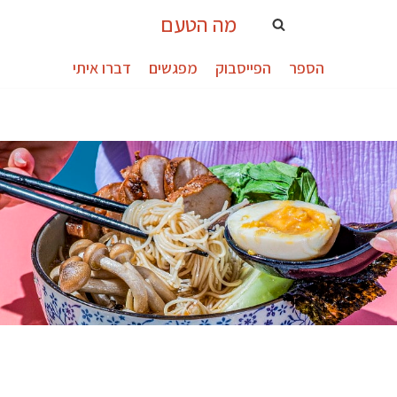
מה הטעם
הספר
הפייסבוק
מפגשים
דברו איתי