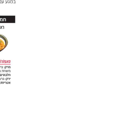
במגע עם 