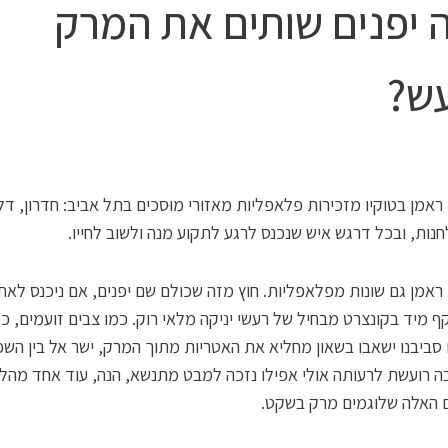
 יפנים שותים את המרק
ש?
אמן בטוקיו מזכירות פלאפליות מאזורי מוּסכים בתל אביב: חדרון, ד
נות, ובכל דרגש איש שנכנס לרגע לתקוע מנה ולשוב לחייו.
אמן גם שונות מפלאפליות. חוץ מזה שכולם שם יפנים, אם ניכנס לאח
ף מיד בקונצרט מבחיל של רעשי יניקה מלאי רוק. כמו צבים זועמים, כ
סביבנו ישאבו בשאון מחליא את האטריות מתוך המרק, ישר אל בין השפ
בה רועשת לרעותה אולי אפילו נזכה למבט מתנשא, הנה, עוד אחד מהל
ם האלה שלוגמים מרק בשקט.