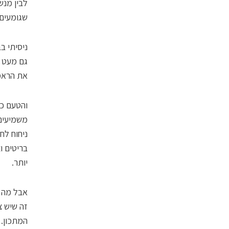
לבין מנש
שגומעים 
ניסיתי ב
גם מעט ה
את הראמן
והטעם כנ
משמיעים 
בריטים ו
יותר.
אבל מה 
זה שיש צ
המתכון. 