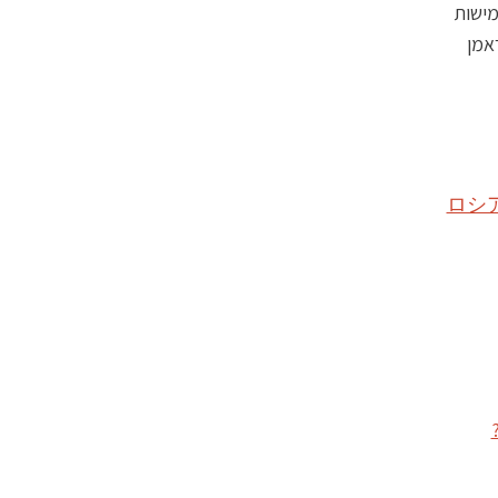
מישות
אמן
ロシ