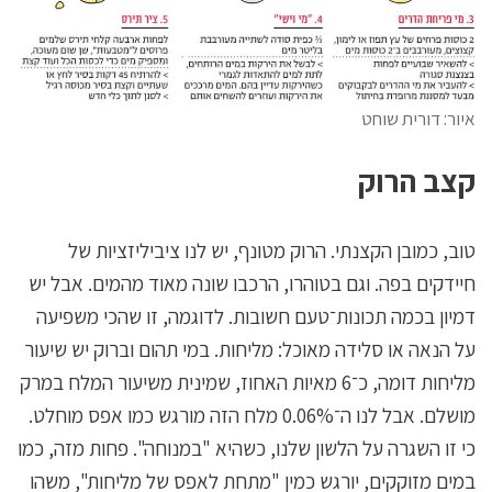
איור: דורית שוחט
קצב הרוק
טוב, כמובן הקצנתי. הרוק מטונף, יש לנו ציביליזציות של
חיידקים בפה. וגם בטוהרו, הרכבו שונה מאוד מהמים. אבל יש
דמיון בכמה תכונות־טעם חשובות. לדוגמה, זו שהכי משפיעה
על הנאה או סלידה מאוכל: מליחות. במי תהום וברוק יש שיעור
מליחות דומה, כ־6 מאיות האחוז, שמינית משיעור המלח במרק
מושלם. אבל לנו ה־0.06% מלח הזה מורגש כמו אפס מוחלט.
כי זו השגרה על הלשון שלנו, כשהיא "במנוחה". פחות מזה, כמו
במים מזוקקים, יורגש כמין "מתחת לאפס של מליחות", משהו