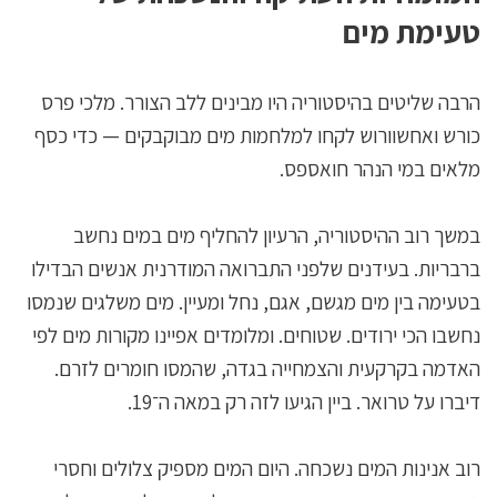
טעימת מים
הרבה שליטים בהיסטוריה היו מבינים ללב הצורר. מלכי פרס
כורש ואחשוורוש לקחו למלחמות מים מבוקבקים — כדי כסף
מלאים במי הנהר חואספס.
במשך רוב ההיסטוריה, הרעיון להחליף מים במים נחשב
ברבריות. בעידנים שלפני התברואה המודרנית אנשים הבדילו
בטעימה בין מים מגשם, אגם, נחל ומעיין. מים משלגים שנמסו
נחשבו הכי ירודים. שטוחים. ומלומדים אפיינו מקורות מים לפי
האדמה בקרקעית והצמחייה בגדה, שהמסו חומרים לזרם.
דיברו על טרואר. ביין הגיעו לזה רק במאה ה־19.
רוב אנינות המים נשכחה. היום המים מספיק צלולים וחסרי