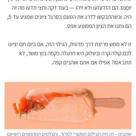
יוֹמֶנס. הם הזדעזעו ולא זיהו — בעוד דקה וחצי תדעו מה זה
היה. וכשהתבקשו לדרג את הטעם בסרגל ציונים שמגיע עד 5,
הם נתנו את הציון הממוצע אפס.
זו לא ממש פריצת דרך מדעית, הגילוי הזה. אם ביום חם יציעו
לכם קולה קרה ובשלוק היא תתגלה כקפה בוץ פושר, לא
תתבאסו? אפילו אם אתם אוהבים קפה.
שתבינו – זה היה הצילום המקורי למדור, והצלמים המהממים רושיאנו