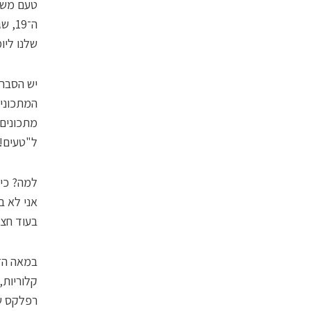
טעם משתנ
ה־19
שלנו ליו
יש הסבר 
המתכונים
מתכונים 
ל"טעים!"
בעוד חצי
קלוריות,
רפלקס של