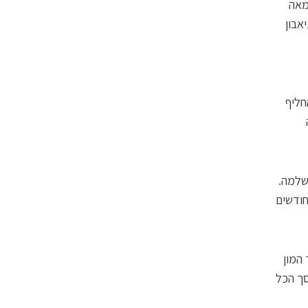
מאה
אבון
חליף
מעלה שלמה.
ה לכמה חודשים
ך המון
סך הכל