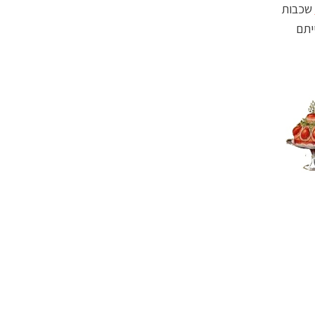
שכבות
ייתם