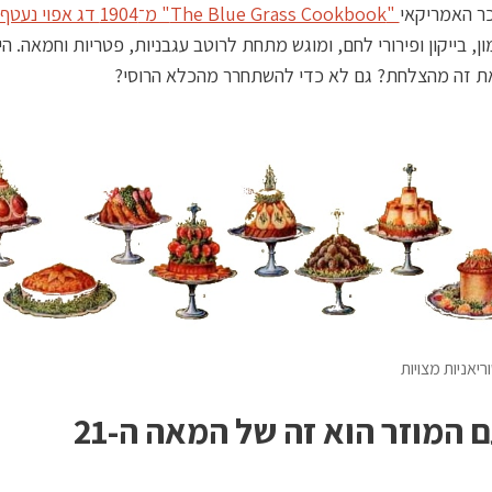
ר האמריקאי
"The Blue Grass Cookbook" מ־1904 דג אפוי נעטף
ון, בייקון ופירורי לחם, ומוגש מתחת לרוטב עגבניות, פטריות וחמאה. ה
את זה מהצלחת? גם לא כדי להשתחרר מהכלא הרוסי?
ריאניות מצויות
 המוזר הוא זה של המאה ה-21