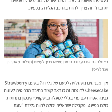
בעטיפה השיווקית. לא ב"נשים איור של בוב מארלי ואנשים
יתחברו". זה צריך להיות בהרכב הגלידה. בכפית.
באטלר. גם את העבודה הזאת מישהו צריך לעשות (תצלום: מאתר בן
אנד ג'ריס)
איך מכניסים נוסטלגיה לטעם של גלידה? בטעם Strawberry
Cheesecake לדוגמה זה כנראה קשור בחיבה הבריטית לעוגות
גבינה אפויות עם פרי בג'לי למעלה וביסקוויטי קינמון בתחתית.
כולם בפיינט. מקבילה ישראלית יכולה להיות גלידת "עוגת