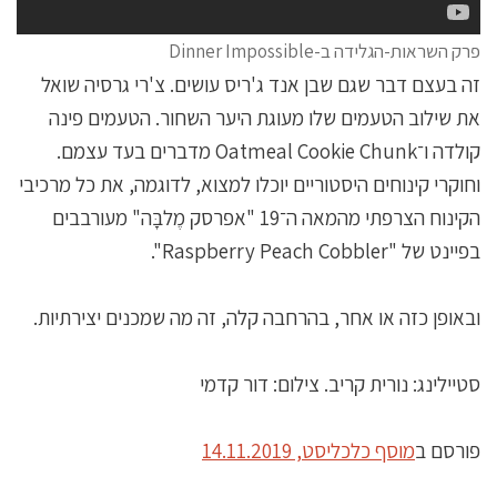
פרק השראות-הגלידה ב-Dinner Impossible
זה בעצם דבר שגם שבן אנד ג'ריס עושים. צ'רי גרסיה שואל
את שילוב הטעמים שלו מעוגת היער השחור. הטעמים פינה
קולדה ו־Oatmeal Cookie Chunk מדברים בעד עצמם.
וחוקרי קינוחים היסטוריים יוכלו למצוא, לדוגמה, את כל מרכיבי
הקינוח הצרפתי מהמאה ה־19 "אפרסק מֶלבָּה" מעורבבים
בפיינט של "Raspberry Peach Cobbler".
ובאופן כזה או אחר, בהרחבה קלה, זה מה שמכנים יצירתיות.
סטיילינג: נורית קריב. צילום: דור קדמי
פורסם ב
מוסף כלכליסט, 14.11.2019