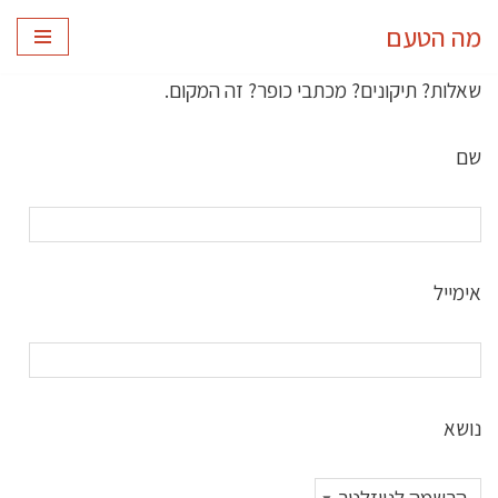
מה הטעם
Skip
שאלות? תיקונים? מכתבי כופר? זה המקום.
to
content
שם
אימייל
נושא