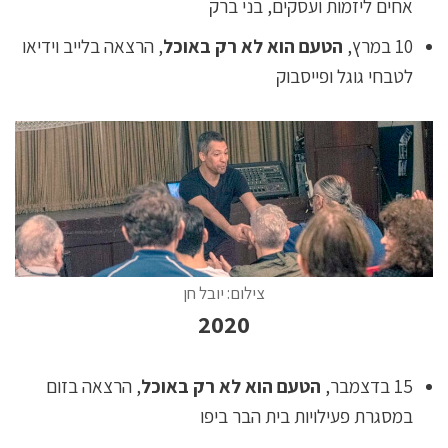
אחים ליזמות ועסקים, בני ברק
10 במרץ,
הטעם הוא לא רק באוכל
, הרצאה בלייב וידיאו
לטבחי גוגל ופייסבוק
צילום: יובל חן
2020
15 בדצמבר,
הטעם הוא לא רק באוכל
, הרצאה בזום
במסגרת פעילויות בית הבר ביפו