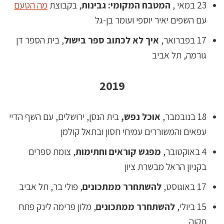
23 במאי ,
המטבח המקומי: גבינות
, בקבוצת
מה הטעם
עם השפים יאיר יוספי ועומר בן-גל
17 בפברואר,
איך לא לכתוב ספר בישול
, בית הספר דן
גורמה, תל אביב
2019
18 בנובמבר,
אוכל נפש,
בית הנסן, ירושלים, עם השף הדיי
עפאים והמשוררים עמיחי חסון ובתאל קולמן
4 באוקטובר,
מפגש קוראים וחתימות
, צומת ספרים
בקניון הראל מבשרת ציון
17 באוגוסט,
להשתחרר ממתכונים
, פולי בר, תל אביב
15 ביולי,
להשתחרר ממתכונים
, מלון פרימה לינק פתח
תקוה