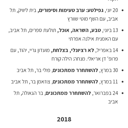
20 יוני,
גפילטע: ערב טעימות וסיפורים,
בית ליוויק, תל
אביב, עם השף מוטי שוורץ
13 ביוני,
טבע, השראה, אוכל,
תולעת ספרים, תל אביב,
עם האמנית אילנה אפרתי
14 באפריל,
לא רציונלי, בצלחת,
מועדון גריי, יהוד, עם
פרופ' דן אריאלי. מנחה: הילה קורח
30 במרץ,
להשתחרר ממתכונים
, פולי בר, תל אביב
11 במרץ,
להשתחרר ממתכונים
, צוזאמן בר, תל אביב
24 בפברואר,
להשתחרר ממתכונים
, בר הגאולה, תל
אביב
2018