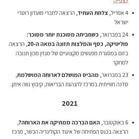
לצפייה
4 אפריל,
צלחת העתיד
, הרצאה לחברי מועדון רוטרי
ישראל
24 בפברואר,
כשחביתה מסוכנת יותר מסוכר:
פוליטיקה, כסף והמלצות תזונה במאה ה-20
, הרצאה
בזום במסגרת מפגשים מקצועיים של מגזין מכון תנובה
למחקר
23 בפברואר,
מהביס המושלם לארוחה המושלמת
,
סדנה חווייתית במרכז להנהגת הבריאות, קיבוץ נווה איתן.
2021
6 באוקטובר,
האם הברכה ממתיקה את הארוחה?
,
הרצאה בכנס הפתיחה של איגוד הקולינריה הכשר, מרכז