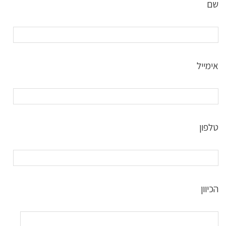
שם
אימייל
טלפון
הכיוון