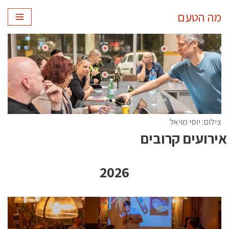
מה הטעם
Skip
to
content
צילום: יוסי מויאל
אירועים קרובים
2026