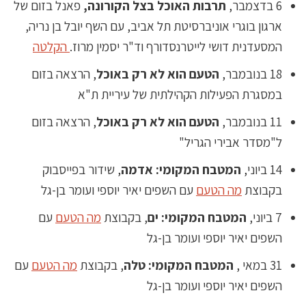
6 בדצמבר,
תרבות האוכל בצל הקורונה,
פאנל בזום של
ארגון בוגרי אוניברסיטת תל אביב, עם השף יובל בן נריה,
המסעדנית דושי לייטרנסדורף וד"ר יסמין מרוז.
הקלטה
18 בנובמבר,
הטעם הוא לא רק באוכל
, הרצאה בזום
במסגרת הפעילות הקהילתית של עיריית ת"א
11 בנובמבר,
הטעם הוא לא רק באוכל
, הרצאה בזום
ל"מסדר אבירי הגריל"
14 ביוני,
המטבח המקומי: אדמה
, שידור בפייסבוק
בקבוצת
מה הטעם
עם השפים יאיר יוספי ועומר בן-גל
7 ביוני,
המטבח המקומי: ים
, בקבוצת
מה הטעם
עם
השפים יאיר יוספי ועומר בן-גל
31 במאי ,
המטבח המקומי: טלה
, בקבוצת
מה הטעם
עם
השפים יאיר יוספי ועומר בן-גל