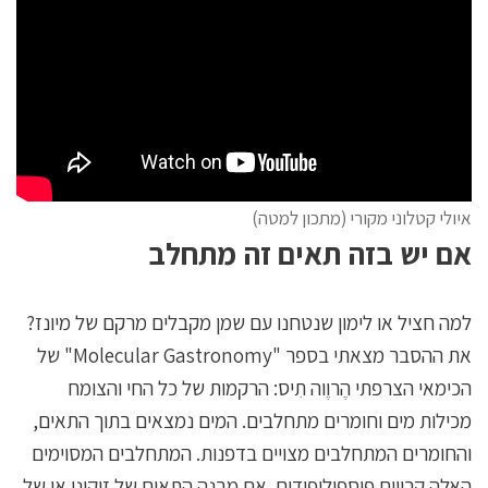
איולי קטלוני מקורי (מתכון למטה)
אם יש בזה תאים זה מתחלב
למה חציל או לימון שנטחנו עם שמן מקבלים מרקם של מיונז?
את ההסבר מצאתי בספר "Molecular Gastronomy" של
הכימאי הצרפתי הֶרוֶוה תִיס: הרקמות של כל החי והצומח
מכילות מים וחומרים מתחלבים. המים נמצאים בתוך התאים,
והחומרים המתחלבים מצויים בדפנות. המתחלבים המסוימים
האלה קרויים פוספוליפידים. אם מבנה התאים של זוקיני או של