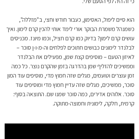
כי זה היה לפי הטעם שלי.
הוא סיים ליפול, האסימון, כעבור חודש וחצי, ב"מזללה",
כשמנהל משמרת הבוקר אורי לימד אותי להכין קרם לימון. ואיך
עושים קרם לימון? בדיוק כמו קרם חציל, וכמו מיונז. מכניסים
לבלנדר לימונים כבושים חתוכים לפלחים וה-מ-ו-ן סוכר –
לאיזון הטעם – מוסיפים קצת שמן, מפעילים את הבלנדר
וממשיכים להזליף שמן בהדרגה בזמן שהקרם נוצר. כל כמה
זמן עוצרים וטועמים, מגלים שזה חמוץ מדי, מוסיפים עוד המון
סוכר, ממשיכים, מגלים שזה עדיין חמוץ מדי ומוסיפים עוד
סוכר. אלוהים אדירים, כמה סוכר שמנו שם. התוצאה בסוף:
קרמית, חלקה, לימונית וחמוצה-מתוקה.