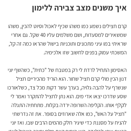
איך משנים מצב צבירה ללימון
קרם חצילים נשמע כמו משהו שכיף לאכול וסיוט להכין, משהו
שמשאירים למסעדות, ושם משלמים עליו 40 שקל. גם אחרי
שראיתי במו עיני מתכונים ותוכניות בישול שהראו כמה זה קל,
המשכתי עמוק בפנים לחשוב שזו אלכימיה.
האסימון התחיל לרדת לי רק במטבח של "כתית", כשהשף יוני
דנון הכין מולי קרם חציל שחור. הוא הוריד מהכיריים חציל
שנשרף על להבה גלויה, בערך עשר דקות מכל צד, כשלאורכו
שסע שדרכו יצאו אדי מים. הוא נתן לחציל להתקרר ואמר לי
לקלף אותו. הקליפה השרופה ירדה בקלות. מתחתיה התגלה
"חציל על האש", כמו אלה שארוזים בסוּפּר. את זה נדרשתי
להניח על מסננת כדי שיגיר חלק מהמים הרבים שבו. ואז יוני