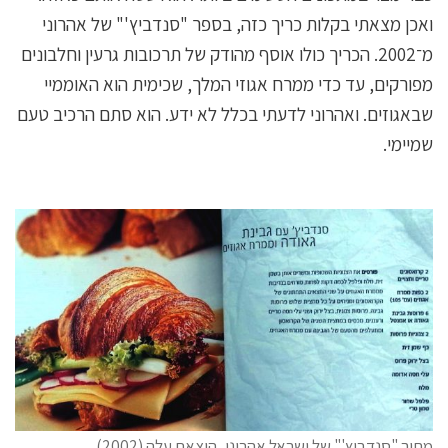
ואכן מצאתי בקלות כריך כזה, בספר "סנדביץ'" של אהרוני
מ־2002. הכריך כולו אוסף מהודק של תרכובות גרעין וחלבונים
מפורקים, עד כדי ממרח אגוזי המלך, שכימית הוא האוממיי
שבאגוזים. ואהרוני לדעתי בכלל לא ידע. הוא סתם הרכיב טעם
שמיימי.
מתוך "סנדביץ'" של ישראל אהרוני, הוצאת עלה (2002)