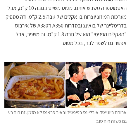
האטמוספרה משבש אותם. מטוס משייט בגובה 10 ק"מ, אבל
מערכות המיזוג יוצרות בו אקלים של גובה 2.5 ק"מ. וזה מספיק.
בדרימליינר של בואינג ובסדרות A350 ו־A380 של אירבוס
"האקלים הפנימי" הוא של גובה 1.8 ק"מ. זה משפר, אבל
אפשר גם לשפר לבד, בכל מטוס.
ארוחה ביונייטד אירליינס בפיפטיז ובאיר פראנס לא מזמן. זה היה רע
גם כשזה היה טוב