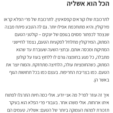
הכל הוא אשליה
לתרכובת שלו קוראים קפסאיצין. לתרכובת של פרי הפלא קראו
מירקוּלין. והיא מתוחכמת אפילו יותר. גם לה הטבע פיתח מבנה
שנצמד לכפתור מסוים בגופם של יונקים – קולטני הטעם
המתוק. המירקולין מחלחל לפקעיות הטעם, נצמד לחיישני
המתיקות ומכסה אותם. ובחצי השעה שעוברת עד שהוא
מתבלה, כל מגע בחומצה גורם לו ללחוץ בעוז על קולטן
המתוק. כשהחומציות עולה, הלחיצה מתחזקת. והמוח יוצר את
הטעם. כמו בצריבת החריפות. בעצם כמו בכל תחושות הגוף
באשר הן.
איך זה עוזר לפרי? מה אני יודע. אולי כמה חיות התרגלו לפתוח
איתו ארוחות. אולי משהו אחר. בעבורי פרי הפלא הוא בעיקר
תזכורת למהות העמוקה ביותר של הטעם: אשליה. טעמים הם