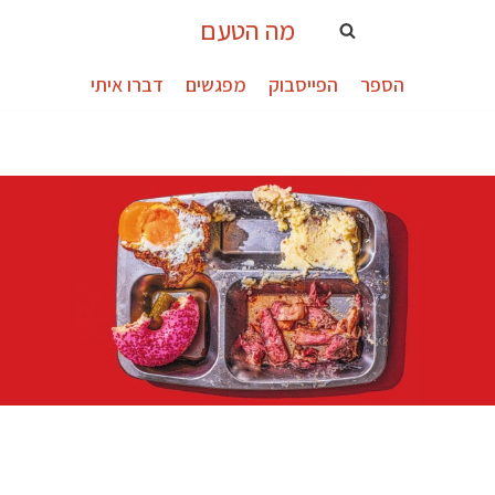
מה הטעם
הספר
הפייסבוק
מפגשים
דברו איתי