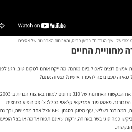
נטרי על "שף הגרדום" בריאן פרייס, והארוחות האחרונות של אסירים
ה מחוויית החיים
אנשים רוצים לאכול ביום מותם? מה ייקח אותנו למקום טוב, רגע לפנ
 מאיזה טעם נרצה להיפרד אישית? מאיזה אתם?
 המבורגר. פאסט פוד אמריקאי קלאסי בכלל: צ'יפס הופיע במחצית
מהבקשות, המבורגר בשליש, עוף מטוגן בסגנון KFC אצל אחד מחמישה
־30% ביקשו כמה סוגי בשר בארוחה. ירקות שאינם תפוח אדמה או בצל הופיעו