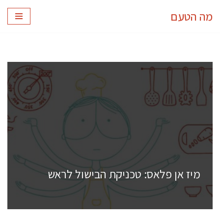
מה הטעם
Skip
to
content
מיז אן פלאס: טכניקת הבישול לראש