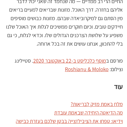
החיים הרי רב ממדיים — מה שנחמד זה שאני יכול לדבר
אליהם בחזרה. דרך האוכל. מזונות שבריאים למעיים בריאים
מין הסתם גם למיקרוביאדה שבהם. מזונות כבושים מוסיפים
חיידקים טובים. וכיום חוקרים ממשיכים לגלות איך האוכל שלנו
משפיע על שלושת הצרכנים הגדולים שלו. וכדאי לגלות, כי גם
בלי להתכוון, אנחנו עושים את זה בכל ארוחה.
פורסם ב
מוסף כלכליסט ב-22 באוקטובר 2020
. סטיילינג
וצילום:
Roshianu & Moloko
עוד
מלח באמת מזיק לבריאות?
מה הדיאטה היחידה שבאמת עובדת
וידיאו: טפחו את הציבילזצייה בבטן שלכם בעזרת כבישה