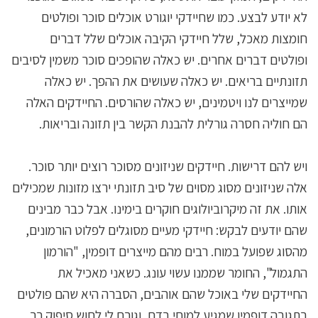
לא יודע לבצע. כמו שחיידקי יוגורט אוכלים סוכר ופולטים
חומצות מאכל, שלל חיידקי הקיבה אוכלים שלל דברים
ופולטים דברים אחרים. יש כאלה שהופכים סוכר משמין לסיבים
תזונתיים בריאים. יש כאלה שעושים את ההפך. יש כאלה
שמייצרים לנו ויטמינים, יש כאלה שהורסים. החיידקים האלה
הם חוליה חסרה גורלית להבנת הקשר בין תזונה ובריאות.
ויש להם דרישות. חיידקים שניזונים מסוכר רוצים יותר סוכר.
אלה שניזונים מסוג מסוים של סיב תזונתי ירצו מזונות שמכילים
אותו. את זה מיקרוביולוגים חוקרים בימינו. אבל כבר מבינים
שהם יודעים לבקש: חיידקי מעיים מסוגלים לפלוט הורמונים,
מהסוג שפועל במוח. רבים מהם מייצרים דופמין, "הורמון
התגמול", החומר שממנו עשוי עונג. כשאני מאכיל את
החיידקים שלי באוכל שהם אוהבים, הסברה היא שהם פולטים
בתגובה דופמין שמגיע למוחי בדם, וגורם לי לחוש סיפוק רב