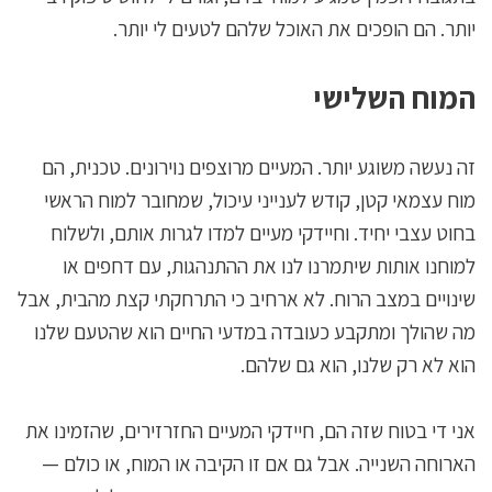
יותר. הם הופכים את האוכל שלהם לטעים לי יותר.
המוח השלישי
זה נעשה משוגע יותר. המעיים מרוצפים נוירונים. טכנית, הם
מוח עצמאי קטן, קודש לענייני עיכול, שמחובר למוח הראשי
בחוט עצבי יחיד. וחיידקי מעיים למדו לגרות אותם, ולשלוח
למוחנו אותות שיתמרנו לנו את ההתנהגות, עם דחפים או
שינויים במצב הרוח. לא ארחיב כי התרחקתי קצת מהבית, אבל
מה שהולך ומתקבע כעובדה במדעי החיים הוא שהטעם שלנו
הוא לא רק שלנו, הוא גם שלהם.
אני די בטוח שזה הם, חיידקי המעיים החזרזירים, שהזמינו את
הארוחה השנייה. אבל גם אם זו הקיבה או המוח, או כולם —