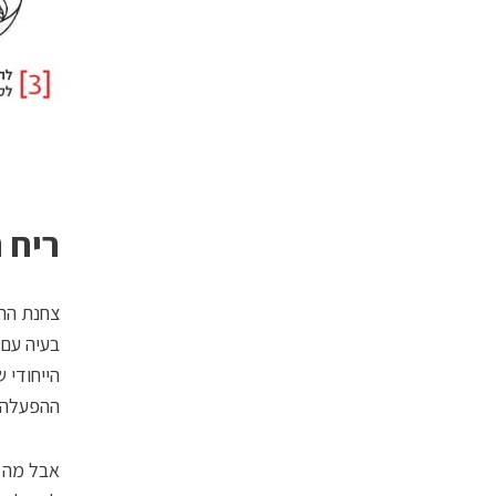
ריח 
צחנת הרק
בעיה עם 
הייחודי 
ההפעלה (
אבל מה א