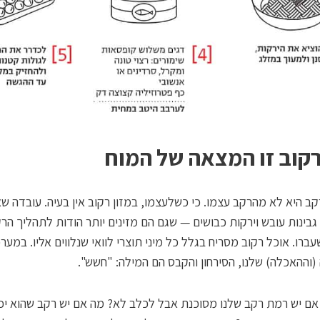
רקוב זו המצאה של המוח
ב היא לא מהרקב עצמו. כי כשלעצמו, במזון רקוב אין בעיה. עובדה שאי
גבינות עובש וירקות כבושים — שגם הם מזינים יותר הודות לתהליך הר
שעברו. אוכל רקוב מסריח בגלל כל מיני תוצרי לוואי שנלווים אליו. במער
וההאכלה) שלנו, הסירחון והקבס הם המילה: "חשש".
ם יש רמת רקב שלנו מסוכנת אבל לכלב לא? מה אם יש רקב שהוא יכ