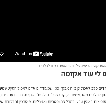
אמריקאית לכימיה על חומרי הטעם במזון לכלבים
 לי עוד אקזמה
דים כלב לאכול קוביית אבק? כמו שמעודדים אדם לאכול חטיף: שמים
ון לכלבים משתמשים בעיקר בשני "תבלינים", שתי תרכובות עם ריח מ
נפוצות באופן טבעי בהבל פה ופטריות ואגינליות: פּוּטְרצין (תרכובת ש