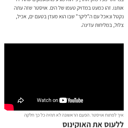
אותנו. זהו כמעט במדויק טעמו של הים. אויסטר שזה עתה
נקטל ונאכל עם ה"ליקר" שבו הוא מעדן בטעם ים, אכיל,
צלול, במליחות עדינה.
איך לפתוח אויסטר. הפעם הראשונה לא תהיה כל כך חלקה
ללעוס את האוקינוס