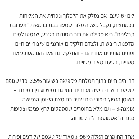
לים יש טעם. אם נסלק את הלכלוך ונפחית את המליחות
בכמחצית, נקבל משקה מלוח שמעורבבת בו מאית "תערובת
תבלינים". היא מכילה את רוב היסודות בטבע, שנמסו למים
מדפנות היבשות, ולצדם חלקיקים אורגניים שיצורי ים חיים
ומתים מותירים אחריהם – והחלקיקים האלה הם מסוג מאוד
מסויים, בטעם מאוד מסויים.
דרי הים חיים בתוך תמלחת מקפיאה בשיעור 3.5%. כדי שגופם
לא יעבור שם כבישה אכזרית, הוא גם גמיש ועדין במיוחד –
השומן הנפוץ ביצורי הים עתיר בחומצת השומן הגמישה
אומגה-3 – וגם מלא בחומרים שמספקים לחץ פנימי וצפיפות
כנגד ה"אטמוספרה" הקשוחה.
אחד החומרים האלה משפיע מאוד על טעמם של דגים ופירות