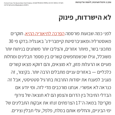
לא הישרדות, פינוק
לפני כמה שבועות פורסמה
הפרכה לתיאוריה ההיא
. חוקרים
מאוסטרליה ומאוניברסיטת קיימברידג' באנגליה בדקו פי 30
מתכוני בשר, מיותר אזורים, והצליבו יותר משתנים בניתוח יותר
משוכלל, וגילו שכשמחפשים קשרים בין מספר תבלינים ומחלות
מעיים או הרעלות מזון, לא מוצאים, והם דווקא מצאו קשרים
כלכליים — באזורים עניים מתבלים הרבה יותר. בקיצור, זה
מגניב לפענח את יסודות התרבות בתרגיל סטטיסטי, אבל זה
כנראה לא אפשרי. אנחנו מורכבים מדי לזה. ומי יודע אם
הבדלי התיבול בין הדרום והצפון הם לא תוצאה של צירוף
מקרים? במאה ה־17 הצרפתים זנחו את אבקות התבלינים של
ימי הביניים, והחליפו אותם במלח, פלפל, עלי תבלין וצירים.