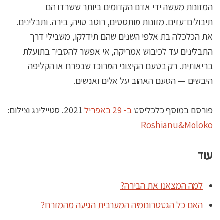
המזונות מעשה ידי אדם הקדומים ביותר ששרדו הם
תיבולים־עזים. מזונות מותססים, רוטב סויה, בירה. ותבלינים.
את הכלכלה בת אלפי השנים שהם תידלקו, משבילי דרך
התבלינים עד לכיבוש אמריקה, אי אפשר להסביר בתועלת
בריאותית. רק בטעם הקיצוני המרוכז שבפרח או הקליפה
היבשים — הטעם האהוב על אלים ואנשים.
פורסם במוסף כלכליסט
ב- 29 באפריל
2021. סטיילינג וצילום:
Roshianu&Moloko
עוד
למה המצאנו את הבירה?
האם כל הגסטרונומיה המערבית הגיעה מהמזרח?