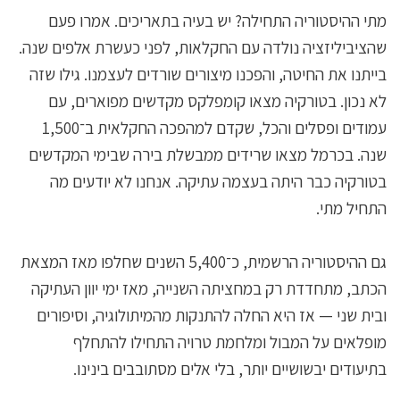
מתי ההיסטוריה התחילה? יש בעיה בתאריכים. אמרו פעם
שהציביליזציה נולדה עם החקלאות, לפני כעשרת אלפים שנה.
בייתנו את החיטה, והפכנו מיצורים שורדים לעצמנו. גילו שזה
לא נכון. בטורקיה מצאו קומפלקס מקדשים מפוארים, עם
עמודים ופסלים והכל, שקדם למהפכה החקלאית ב־1,500
שנה. בכרמל מצאו שרידים ממבשלת בירה שבימי המקדשים
בטורקיה כבר היתה בעצמה עתיקה. אנחנו לא יודעים מה
התחיל מתי.
גם ההיסטוריה הרשמית, כ־5,400 השנים שחלפו מאז המצאת
הכתב, מתחדדת רק במחציתה השנייה, מאז ימי יוון העתיקה
ובית שני — אז היא החלה להתנקות מהמיתולוגיה, וסיפורים
מופלאים על המבול ומלחמת טרויה התחילו להתחלף
בתיעודים יבשושיים יותר, בלי אלים מסתובבים בינינו.