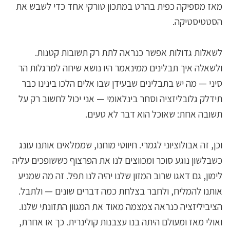
מאז מספיקה כפית בהרט במתכון טורקי אחד כדי לשבש את
הסטטיסטיקה.
לשאלות גדולות אפשר כנראה לתת רק תשובות קטנות.
ולשאלה איך תבלינים ממינאמר היו נושא שיחה למרגלות הר
סיני — מה יש בתבלינים שבעידן שבו אלים הלכו בינינו כבר
תידלק גלובליזציה וסחר בינלאומי — אני יכול לחשוב רק על
תשובה אחת: שאוכל הוא דבר לא טעים.
וכן, זה אבולוציוני לגמרי. חיווטי מוחנו, שממלאים אותנו עונג
כשבלשון נוגע סוכר ומכווצים לנו את הפרצוף כששופכים עליה
לימון, גם דאגו שרוב המזון שלנו יהיה לנו תפל. זה מה שמניע
אותנו להמליח, ולחבר בצלחת כמה דברים שונים — ולתבל.
הציביליזציה כנראה צמצמה מאוד את המגוון התזונתי שלנו.
ואולי מאז ומעולם היתה בנו עצבנות קולינרית. כך או אחרת,