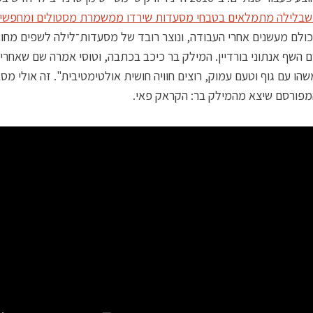
שבלילה מתמלאים בטבחי מסעדות שירדו ממשמרת מסטולים ומחפשי
כולם מעשנים אחרי העבודה, ונוצר רובד של מסעדות־לילה לשפים מחוק
 השף אנתוני בורדיין. המילק בר כיכב בכתבה, וטוסי אמרה שם שאחרי ג
שהו עם גוף וטעם עמוק, רוצים חוויה חושית אולטימטיבית". זה אולי מס
מפורסם שיצא מהמילק בר: הקראק פאי.