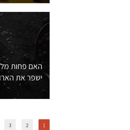
האם פחות מל
ישפר את הארו
3
2
1