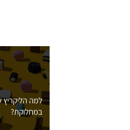
Skip
to
content
למה הליקריץ ש
במחלוקת?