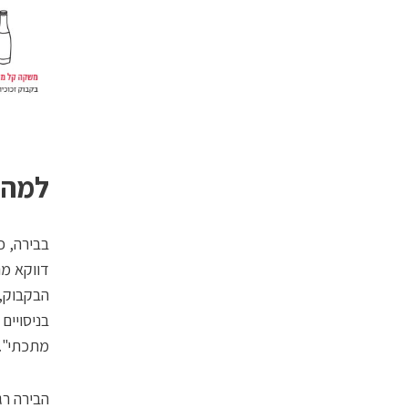
למה 
בבירה, כ
דווקא מה
הבקבוק, 
בניסויים
מתכתי".
הבירה ר