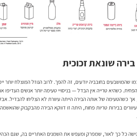
בירה שונאת זכוכית
מו שהמושבעים בחובביה יודעים, זה להפך. לרוב הנוזל המוצלח יותר יימ
פחית. כשהיא טרייה אין הבדל — בניסויי טעימה יותר אנשים העדיפו א
אך כשהטעימה של אותה הבירה הייתה עיוורת לא הצליחו להבדיל. אבל
 עיוורים בבירות טריות פחות, היתה זו דווקא הבירה מהבקבוק שהואשמ
גישה כל כך לאור, שמפרק ומעפש את השמנים האתריים בה, שגם הכהי