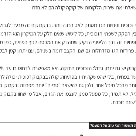
לתי את שירות הלקוחות של קוקה קולה הם לא חזרו.
זכוכית ופחיות הגז מסתנן לאט הרבה יותר. בבקבוקים זה מבעד לגבול
ן הפקק לשפתי הזכוכית; כל ליטוש שאינו חלק על המיקרון הוא הזדמנ
מפחיות זה דרך הליפוף הדקיק שמהדק את המכסה לגוף הפחית, כמו מ
פרודות הגז מזדחלות גם שם. הקצב דומה בשניהם, עם יתרון קטן לבק
ר בפחית, בלי שהמשקה יתיז בפתיחה. קולה בבקבוק זכוכית יכולה להי
תר מבכל מיכל אחר, ולכן גם להישאר "טרייה" יותר מפחיות ובקבוקי 
יל. לא תמיד, כל מפעל ממנן לעצמו את הגזים, אבל מי שחוו בקבוק מ
לשונם זוכרת.