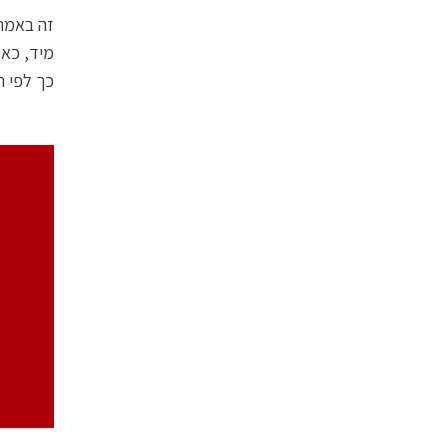
זה באמת 
מיד, כאי
כך לפי ה