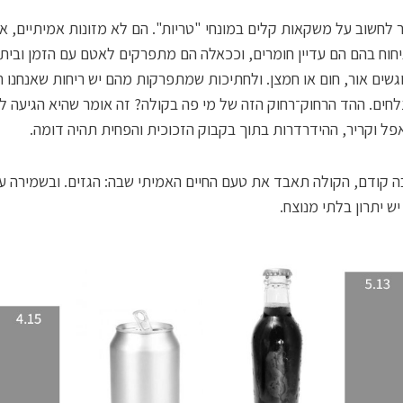
 לחשוב על משקאות קלים במונחי "טריות". הם לא מזונות אמיתיים, א
יחוח בהם הם עדיין חומרים, וככאלה הם מתפרקים לאטם עם הזמן ובי
שים אור, חום או חמצן. ולחתיכות שמתפרקות מהם יש ריחות שאנחנו חו
חים. ההד הרחוק־רחוק הזה של מי פה בקולה? זה אומר שהיא הגיעה ל
פל וקריר, ההידרדרות בתוך בקבוק הזכוכית והפחית תהיה דומה.
 קודם, הקולה תאבד את טעם החיים האמיתי שבה: הגזים. ובשמירה ע
יש יתרון בלתי מנוצח.