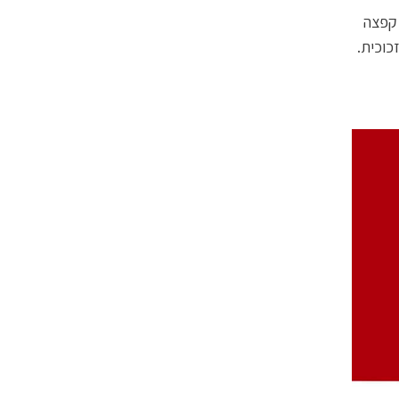
 קפצה
כוכית.