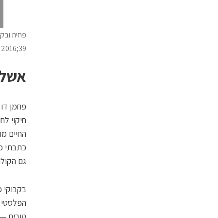
 2016;39)
אשלי
פחמן דו 
חיקוי לח
החיים מת
כתבתי כ
גם הקול
בקבוקי 