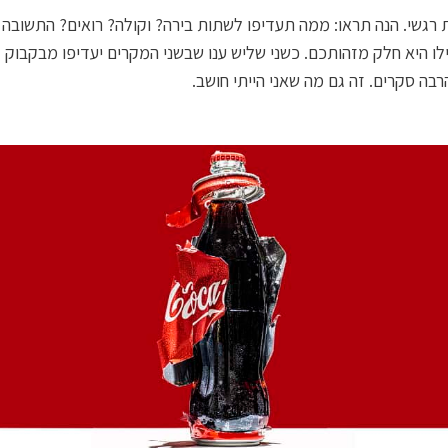
רגשי. הנה תראו: ממה תעדיפו לשתות בירה? וקולה? רואים? התשובה
לו היא חלק מזהותכם. כשני שליש ענו שבשני המקרים יעדיפו מבקבוק ז
רבה סקרים. זה גם מה שאני הייתי חושב.