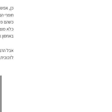
כן, אפשר
חומרי הנ
כשהם פוג
כלא מוצל
באחסון א
אבל הרבה
לזכוכית 