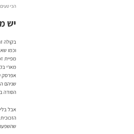
הכי טעים 
יש מ
בקולה זה
וכמו שאו
אפרסק עד
שניהם הי
הסודה בב
אבל בלי
הזכוכית 
שהשפעתה