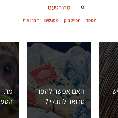
מה הטעם
הספר
הפייסבוק
מפגשים
דברו איתי
ש
האם אפשר להפוך
מתי ו
טרואר לתבלין?
הטעם