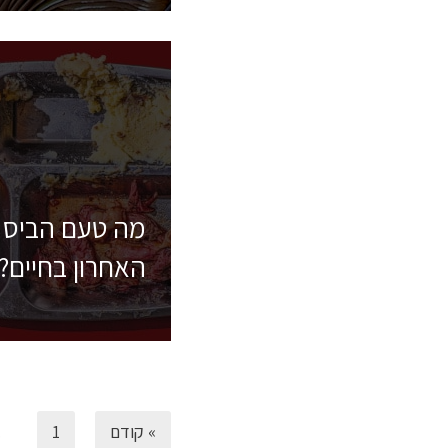
מה טעם הביס
האחרון בחיים?
» קודם
1
…