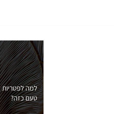
Skip
to
content
למה לפטריות י
טעם כזה?