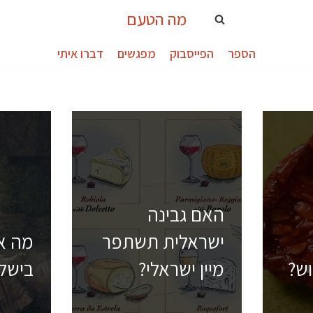
מה הטעם
הספר
הפייסבוק
מפגשים
דברו איתי
האם גבינה
ישראלית תשתפר
מה א
וש?
מיין ישראלי?
בישל