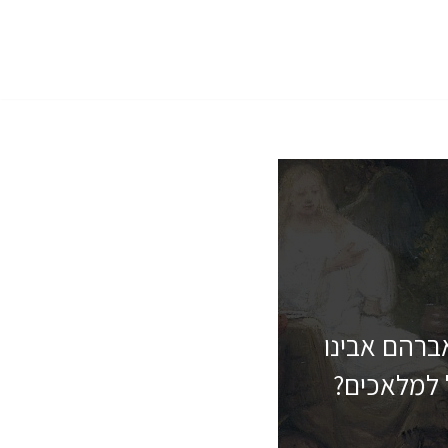
ברהם אבינו
 למלאכים?