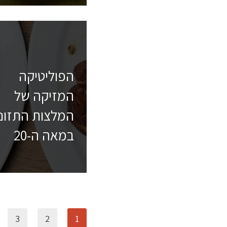
הפוליטיקה
המזיקה של
המלצות התזונ
במאה ה-20
3
2
1